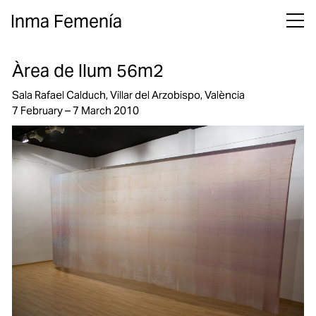
Inma Femenía
Àrea de llum 56m2
Sala Rafael Calduch, Villar del Arzobispo, València
7 February – 7 March 2010