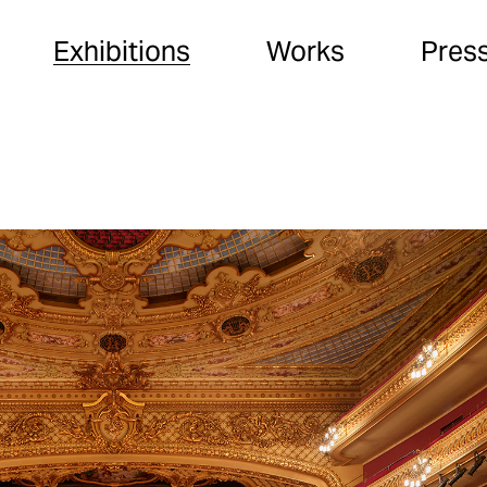
Exhibitions
Works
Pres