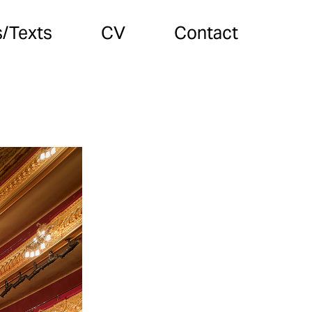
s/Texts
CV
Contact