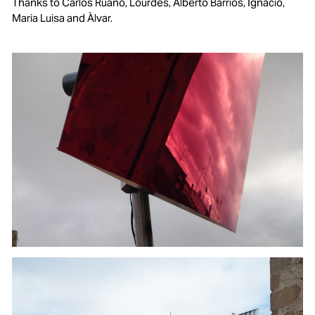
Thanks to Carlos Ruano, Lourdes, Alberto Barrios, Ignacio,
Maria Luisa and Àlvar.