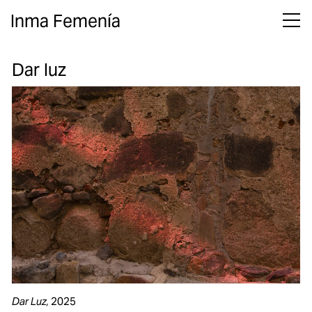
Inma Femenía
Dar luz
Dar Luz,
2025