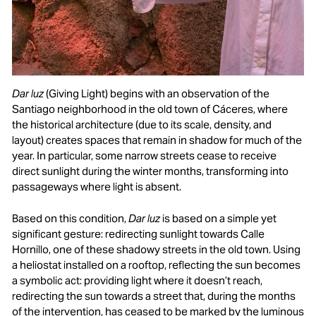
Dar luz
(Giving Light) begins with an observation of the
Santiago neighborhood in the old town of Cáceres, where
the historical architecture (due to its scale, density, and
layout) creates spaces that remain in shadow for much of the
year. In particular, some narrow streets cease to receive
direct sunlight during the winter months, transforming into
passageways where light is absent.
Based on this condition,
Dar luz
is based on a simple yet
significant gesture: redirecting sunlight towards Calle
Hornillo, one of these shadowy streets in the old town. Using
a heliostat installed on a rooftop, reflecting the sun becomes
a symbolic act: providing light where it doesn’t reach,
redirecting the sun towards a street that, during the months
of the intervention, has ceased to be marked by the luminous